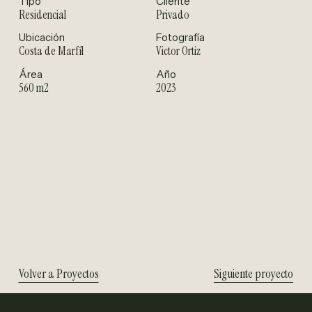
Tipo
Cliente
Residencial
Privado
Ubicación
Fotografía
Costa de Marfíl
Victor Ortiz
Área
Año
560 m2
2023
Volver a Proyectos
Siguiente proyecto