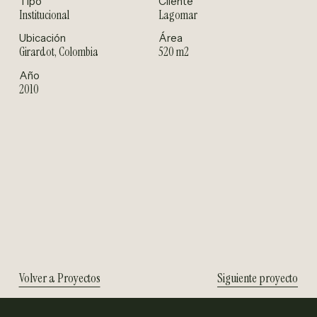
Tipo
Cliente
Institucional
Lagomar
Ubicación
Área
Girardot, Colombia
520 m2
Año
2010
Volver a Proyectos
Siguiente proyecto