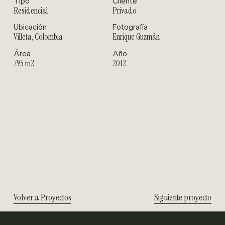
Tipo
Cliente
Residencial
Privado
Ubicación
Fotografía
Villeta, Colombia
Enrique Guzmán
Área
Año
795 m2
2012
Volver a Proyectos
Siguiente proyecto